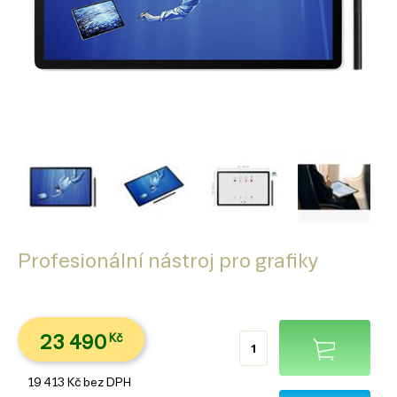
Profesionální nástroj pro grafiky
23 490
Kč
19 413
Kč
bez DPH