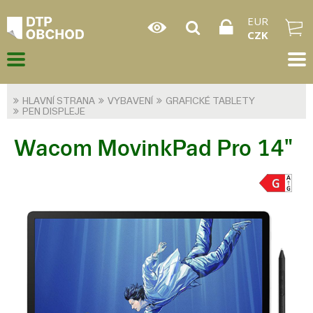
EUR
CZK
HLAVNÍ STRANA
VYBAVENÍ
GRAFICKÉ TABLETY
PEN DISPLEJE
Wacom MovinkPad Pro 14"