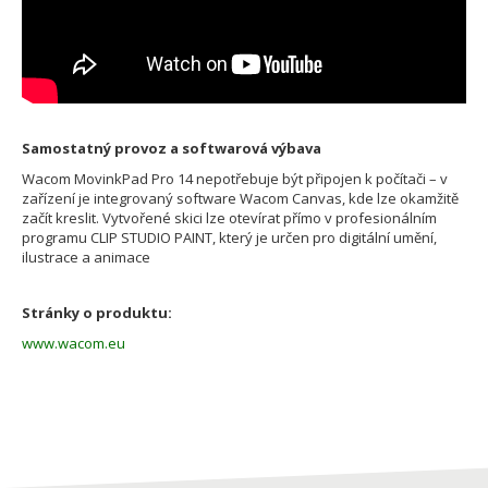
Samostatný provoz a softwarová výbava
Wacom MovinkPad Pro 14 nepotřebuje být připojen k počítači – v
zařízení je integrovaný software Wacom Canvas, kde lze okamžitě
začít kreslit. Vytvořené skici lze otevírat přímo v profesionálním
programu CLIP STUDIO PAINT, který je určen pro digitální umění,
ilustrace a animace
Stránky o produktu:
www.wacom.eu