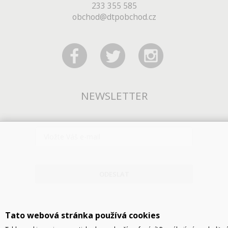
233 355 585
obchod@dtpobchod.cz
NEWSLETTER
ODESLAT
Tato webová stránka používá cookies