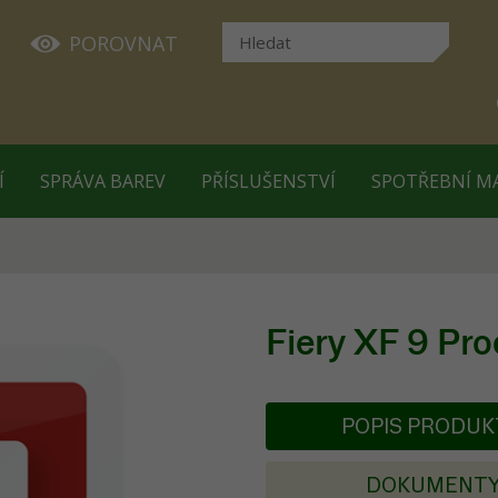
POROVNAT
Í
SPRÁVA BAREV
PŘÍSLUŠENSTVÍ
SPOTŘEBNÍ M
Fiery XF 9 Pro
POPIS PRODU
DOKUMENT