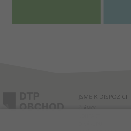
JSME K DISPOZICI
ČLÁNKY
KONTAKT
O NÁKUPU