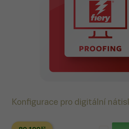
Konfigurace pro digitální nátisk
Kč