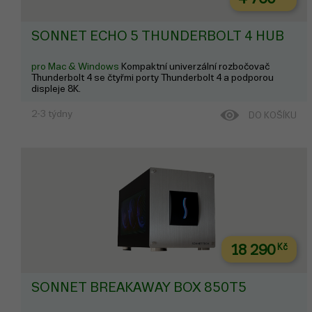
SONNET ECHO 5 THUNDERBOLT 4 HUB
pro Mac & Windows
Kompaktní univerzální rozbočovač
Thunderbolt 4 se čtyřmi porty Thunderbolt 4 a podporou
displeje 8K.
2-3 týdny
DO KOŠÍKU
18 290
Kč
SONNET BREAKAWAY BOX 850T5