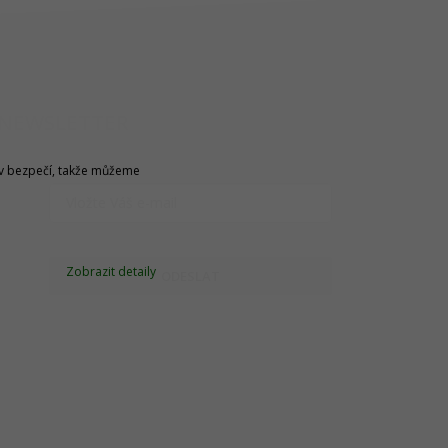
NEWSLETTER
u v bezpečí, takže můžeme
Zobrazit detaily
ODESLAT