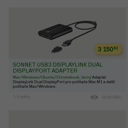
3 150
Kč
SONNET USB3 DISPLAYLINK DUAL
DISPLAYPORT ADAPTER
Mac/Windows/Ubuntu/Chromebook, černý
Adaptér
DisplayLink Dual DisplayPort pro počítače Mac M1 a další
počítače Mac/Windows.
1-2 týdny
DO KOŠÍKU