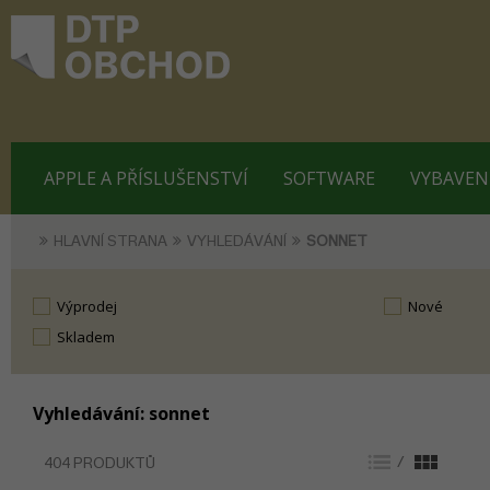
APPLE A PŘÍSLUŠENSTVÍ
SOFTWARE
VYBAVEN
HLAVNÍ STRANA
VYHLEDÁVÁNÍ
SONNET
Výprodej
Nové
skladem
Vyhledávání: sonnet
/
404 PRODUKTŮ