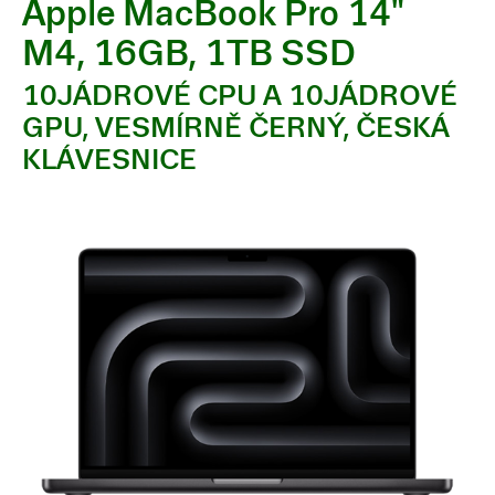
Apple MacBook Pro 14"
M4, 16GB, 1TB SSD
10JÁDROVÉ CPU A 10JÁDROVÉ
GPU, VESMÍRNĚ ČERNÝ, ČESKÁ
KLÁVESNICE