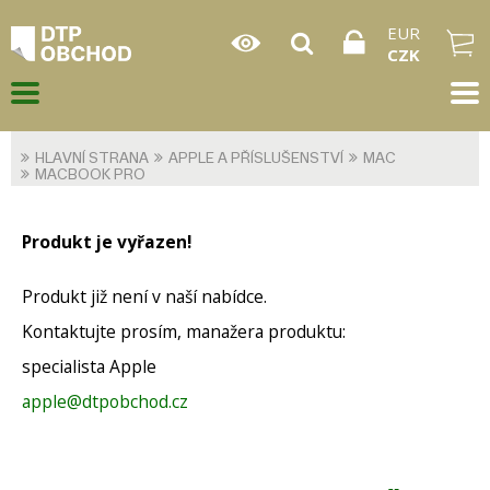
EUR
CZK
HLAVNÍ STRANA
APPLE A PŘÍSLUŠENSTVÍ
MAC
MACBOOK PRO
Produkt je vyřazen!
Produkt již není v naší nabídce.
Kontaktujte prosím, manažera produktu:
specialista Apple
apple@dtpobchod.cz