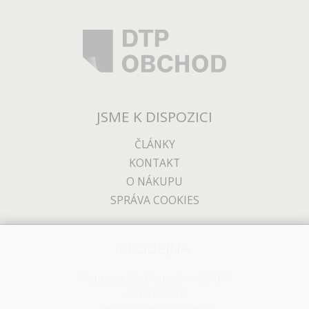
JSME K DISPOZICI
ČLÁNKY
KONTAKT
O NÁKUPU
SPRÁVA COOKIES
PRODEJNA
Thámova 32, Praha 8
MAPA
233 355 585