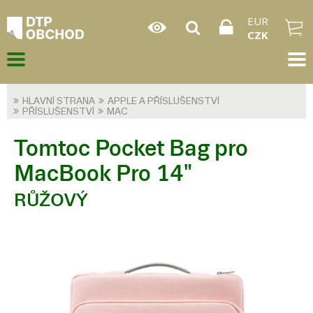
EUR
CZK
HLAVNÍ STRANA
APPLE A PŘÍSLUŠENSTVÍ
PŘÍSLUŠENSTVÍ
MAC
Tomtoc Pocket Bag pro
MacBook Pro 14"
RŮŽOVÝ