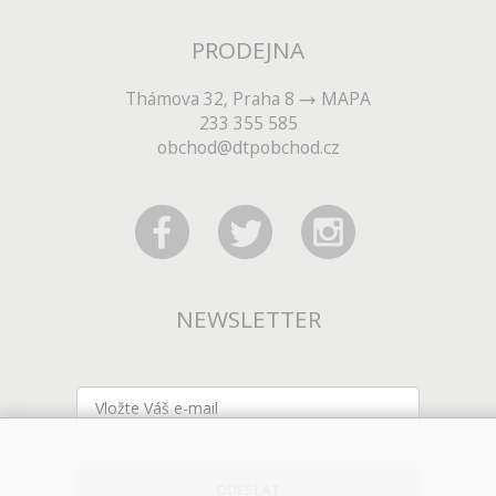
PRODEJNA
Thámova 32, Praha 8
MAPA
233 355 585
obchod@dtpobchod.cz
NEWSLETTER
ODESLAT