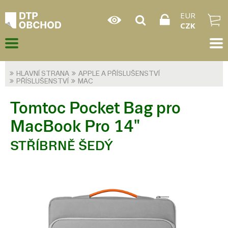
EUR
CZK
HLAVNÍ STRANA
APPLE A PŘÍSLUŠENSTVÍ
PŘÍSLUŠENSTVÍ
MAC
Tomtoc Pocket Bag pro
MacBook Pro 14"
STŘÍBRNĚ ŠEDÝ