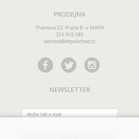
PRODEJNA
Thámova 32, Praha 8
MAPA
233 355 585
obchod@dtpobchod.cz
NEWSLETTER
ODESLAT