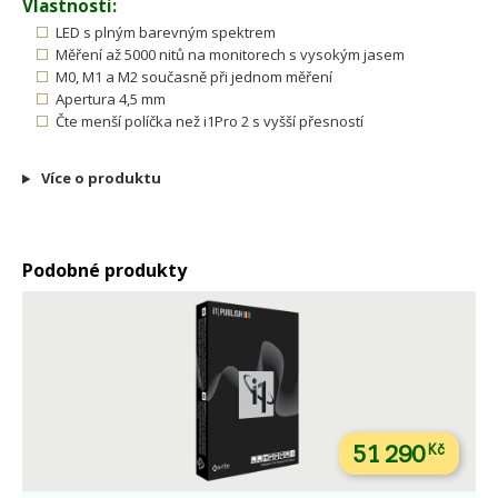
Vlastnosti:
LED s plným barevným spektrem
Měření až 5000 nitů na monitorech s vysokým jasem
M0, M1 a M2 současně při jednom měření
Apertura 4,5 mm
Čte menší políčka než i1Pro 2 s vyšší přesností
Více o produktu
Podobné produkty
51 290
Kč