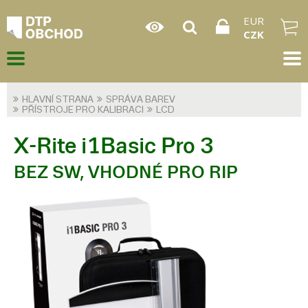
EUR
CZK
HLAVNÍ STRANA
SPRÁVA BAREV
PŘÍSTROJE PRO KALIBRACI
LCD
X-Rite i1Basic Pro 3
BEZ SW, VHODNÉ PRO RIP