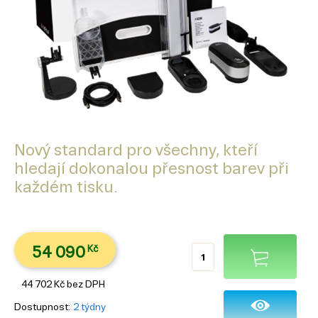
Nový standard pro všechny, kteří
hledají dokonalou přesnost barev při
každém tisku.
54 090
Kč
44 702
Kč
bez DPH
Dostupnost
2 týdny