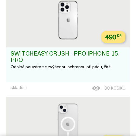
490
Kč
SWITCHEASY CRUSH - PRO IPHONE 15
PRO
Odolné pouzdro se zvýšenou ochranou při pádu, čiré.
skladem
DO KOŠÍKU