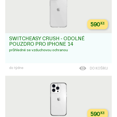
590
Kč
SWITCHEASY CRUSH - ODOLNÉ
POUZDRO PRO IPHONE 14
průhledné se vzduchovou ochranou
do týdne
DO KOŠÍKU
590
Kč