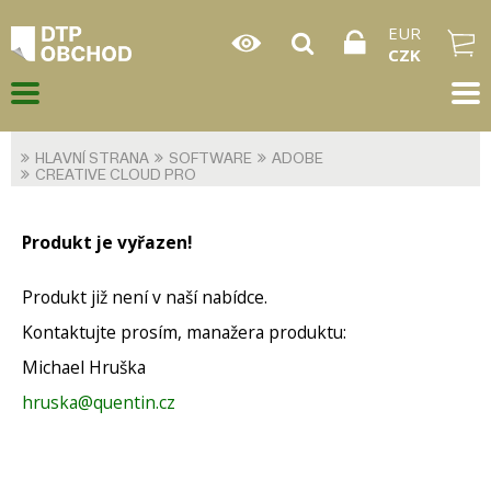
EUR
CZK
HLAVNÍ STRANA
SOFTWARE
ADOBE
CREATIVE CLOUD PRO
Produkt je vyřazen!
Produkt již není v naší nabídce.
Kontaktujte prosím, manažera produktu:
Michael Hruška
hruska@quentin.cz