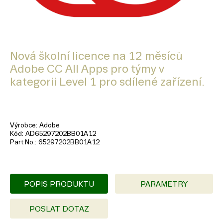
Nová školní licence na 12 měsíců
Adobe CC All Apps pro týmy v
kategorii Level 1 pro sdílené zařízení.
Výrobce
Adobe
Kód
AD65297202BB01A12
Part No.
65297202BB01A12
POPIS PRODUKTU
PARAMETRY
POSLAT DOTAZ