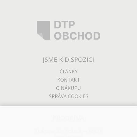
JSME K DISPOZICI
ČLÁNKY
KONTAKT
O NÁKUPU
SPRÁVA COOKIES
PRODEJNA
Thámova 32, Praha 8
MAPA