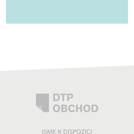
JSME K DISPOZICI