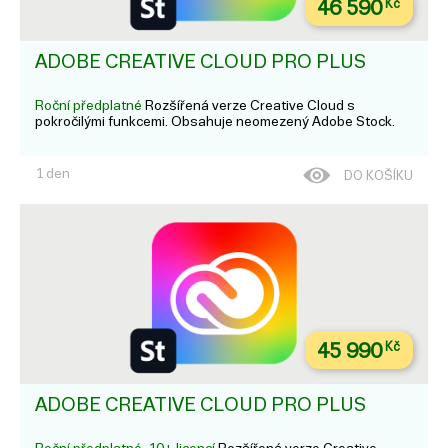
46 590
Kč
ADOBE CREATIVE CLOUD PRO PLUS
Roční předplatné
Rozšířená verze Creative Cloud s
pokročilými funkcemi. Obsahuje neomezený Adobe Stock.
1 den
DO KOŠÍKU
45 990
Kč
ADOBE CREATIVE CLOUD PRO PLUS