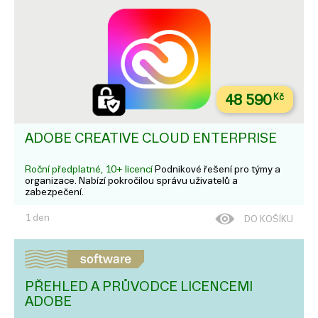
48 590
Kč
ADOBE CREATIVE CLOUD ENTERPRISE
Roční předplatné, 10+ licencí
Podnikové řešení pro týmy a
organizace. Nabízí pokročilou správu uživatelů a
zabezpečení.
1 den
DO KOŠÍKU
PŘEHLED A PRŮVODCE LICENCEMI
ADOBE