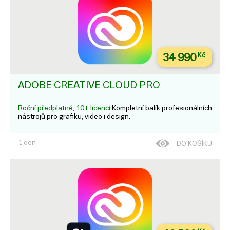
34 990
Kč
ADOBE CREATIVE CLOUD PRO
Roční předplatné, 10+ licencí
Kompletní balík profesionálních
nástrojů pro grafiku, video i design.
1 den
DO KOŠÍKU