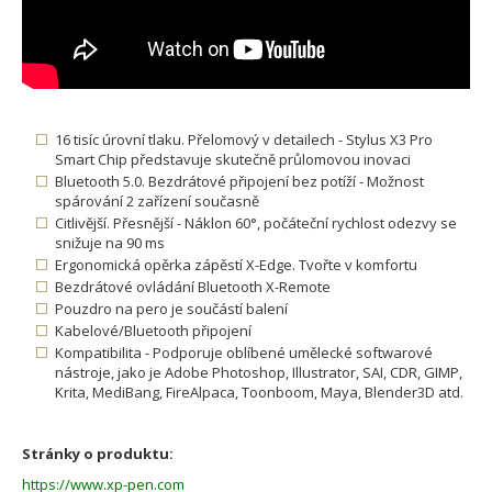
16 tisíc úrovní tlaku. Přelomový v detailech - Stylus X3 Pro
Smart Chip představuje skutečně průlomovou inovaci
Bluetooth 5.0. Bezdrátové připojení bez potíží - Možnost
spárování 2 zařízení současně
Citlivější. Přesnější - Náklon 60°, počáteční rychlost odezvy se
snižuje na 90 ms
Ergonomická opěrka zápěstí X-Edge. Tvořte v komfortu
Bezdrátové ovládání Bluetooth X-Remote
Pouzdro na pero je součástí balení
Kabelové/Bluetooth připojení
Kompatibilita - Podporuje oblíbené umělecké softwarové
nástroje, jako je Adobe Photoshop, Illustrator, SAI, CDR, GIMP,
Krita, MediBang, FireAlpaca, Toonboom, Maya, Blender3D atd.
Stránky o produktu:
https://www.xp-pen.com