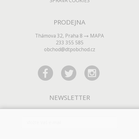
SPRÁVA COOKIES
PRODEJNA
Thámova 32, Praha 8
MAPA
233 355 585
obchod@dtpobchod.cz
NEWSLETTER