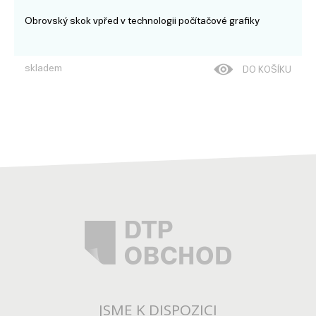
Obrovský skok vpřed v technologii počítačové grafiky
skladem
DO KOŠÍKU
JSME K DISPOZICI