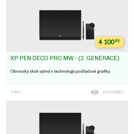
4 100
Kč
XP PEN DECO PRO MW - (2. GENERACE)
Obrovský skok vpřed v technologii počítačové grafiky
1 den
DO KOŠÍKU