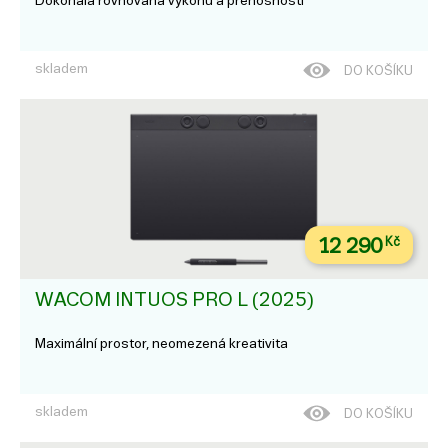
Dokonalá rovnováha výkonu a přenosnosti
skladem
DO KOŠÍKU
12 290
Kč
WACOM INTUOS PRO L (2025)
Maximální prostor, neomezená kreativita
skladem
DO KOŠÍKU