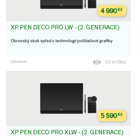
4 990
Kč
XP PEN DECO PRO LW - (2. GENERACE)
Obrovský skok vpřed v technologii počítačové grafiky
skladem
DO KOŠÍKU
5 590
Kč
XP PEN DECO PRO XLW - (2. GENERACE)