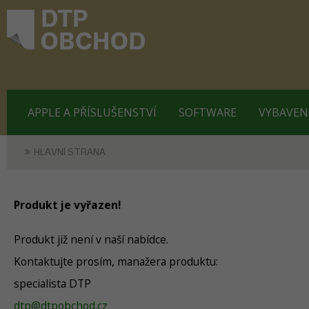
APPLE A PŘÍSLUŠENSTVÍ
SOFTWARE
VYBAVEN
HLAVNÍ STRANA
Produkt je vyřazen!
Produkt již není v naší nabídce.
Kontaktujte prosím, manažera produktu:
specialista DTP
dtp@dtpobchod.cz