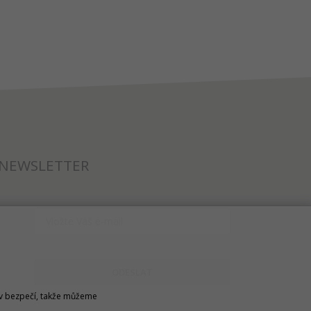
NEWSLETTER
ODESLAT
u v bezpečí, takže můžeme