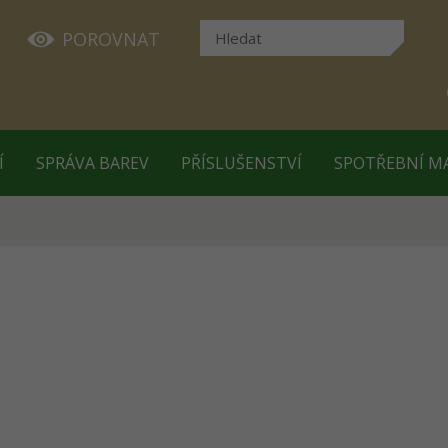
POROVNAT
Í
SPRÁVA BAREV
PŘÍSLUŠENSTVÍ
SPOTŘEBNÍ M