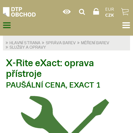
EUR
CZK
HLAVNÍ STRANA
SPRÁVA BAREV
MĚŘENÍ BAREV
SLUŽBY A OPRAVY
X-Rite eXact: oprava
přístroje
PAUŠÁLNÍ CENA, EXACT 1