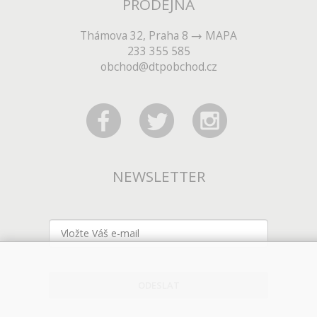
PRODEJNA
Thámova 32, Praha 8
MAPA
233 355 585
obchod@dtpobchod.cz
NEWSLETTER
ODESLAT