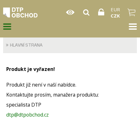
EUR
CZK
HLAVNÍ STRANA
Produkt je vyřazen!
Produkt již není v naší nabídce.
Kontaktujte prosím, manažera produktu:
specialista DTP
dtp@dtpobchod.cz