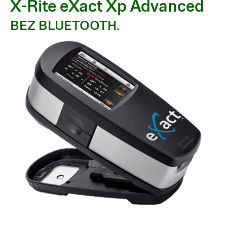
X-Rite eXact Xp Advanced
BEZ BLUETOOTH.