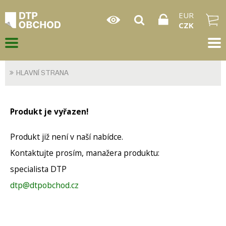
EUR
CZK
HLAVNÍ STRANA
Produkt je vyřazen!
Produkt již není v naší nabídce.
Kontaktujte prosím, manažera produktu:
specialista DTP
dtp@dtpobchod.cz