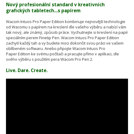
Nový profesionální standard v kreativních
grafických tabletech...s papírem
Wacom Intuos Pro Paper Edition kombinuje nejnovější technologie
od Wacomu s papírem na kreslení dle vašeho výběru a nabízí vám
tak nový, ale známý, způsob práce. Vychutnejte si kreslení na papír
speciálním perem Finetip Pen. Wacom Intuos Pro Paper Edition
zachytí každý tah a vy budete moci dokončit svou práci ve vašem
oblíbeném softwaru. Anebo připojte Wacom Intuos Pro
Paper Edition ke svému počítači a pracujte přímo v aplikaci, dle
svého výběru s použitím pera Wacom Pro Pen 2.
Live. Dare. Create.