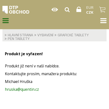
EUR
CZK
HLAVNÍ STRANA
VYBAVENÍ
GRAFICKÉ TABLETY
PEN TABLETY
Produkt je vyřazen!
Produkt již není v naší nabídce.
Kontaktujte prosím, manažera produktu:
Michael Hruška
hruska@quentin.cz