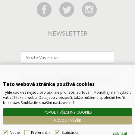
NEWSLETTER
ODESLAT
Tato webová stránka používá cookies
Tyhle cookies nejsou pro tisk, ale pro lepší surfování! Pomáhají nám vyladit
váš zážitek na webu. Data jsou v bezpečí, takže můžeme společně tvořit
bez obav. Souhlasíte s naším nastavením?
POVOLIT VŠECHNY COOKIES
POVOLIT VÝBĚR
Nutné
Preferenční
Statistické
Zobrazit