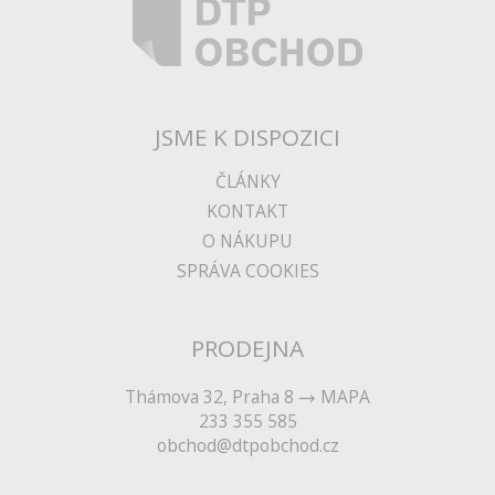
JSME K DISPOZICI
ČLÁNKY
KONTAKT
O NÁKUPU
SPRÁVA COOKIES
PRODEJNA
Thámova 32, Praha 8
MAPA
233 355 585
obchod@dtpobchod.cz