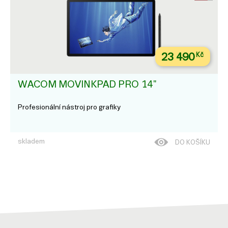
23 490
Kč
WACOM MOVINKPAD PRO 14"
Profesionální nástroj pro grafiky
skladem
DO KOŠÍKU