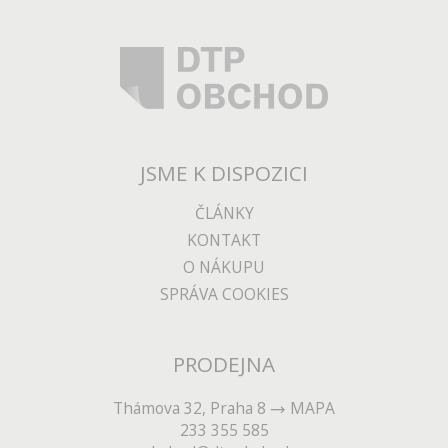
JSME K DISPOZICI
ČLÁNKY
KONTAKT
O NÁKUPU
SPRÁVA COOKIES
PRODEJNA
Thámova 32, Praha 8
MAPA
233 355 585