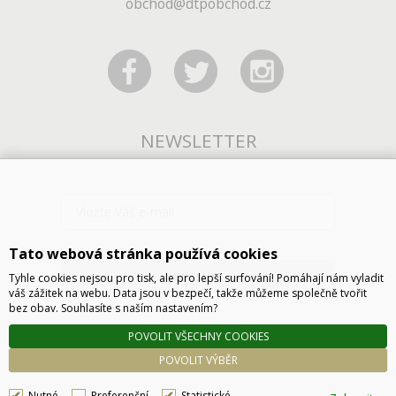
obchod@dtpobchod.cz
NEWSLETTER
Tato webová stránka používá cookies
ODESLAT
Tyhle cookies nejsou pro tisk, ale pro lepší surfování! Pomáhají nám vyladit
váš zážitek na webu. Data jsou v bezpečí, takže můžeme společně tvořit
bez obav. Souhlasíte s naším nastavením?
POVOLIT VŠECHNY COOKIES
POVOLIT VÝBĚR
Nutné
Preferenční
Statistické