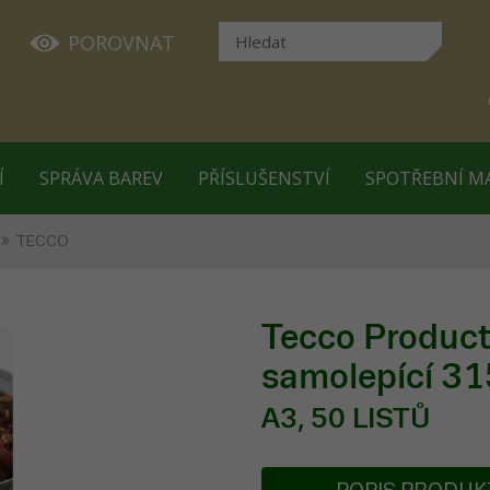
POROVNAT
Í
SPRÁVA BAREV
PŘÍSLUŠENSTVÍ
SPOTŘEBNÍ M
TECCO
Tecco Product
samolepící 3
A3, 50 LISTŮ