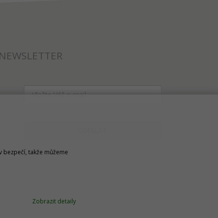
NEWSLETTER
ODESLAT
u v bezpečí, takže můžeme
Zobrazit detaily