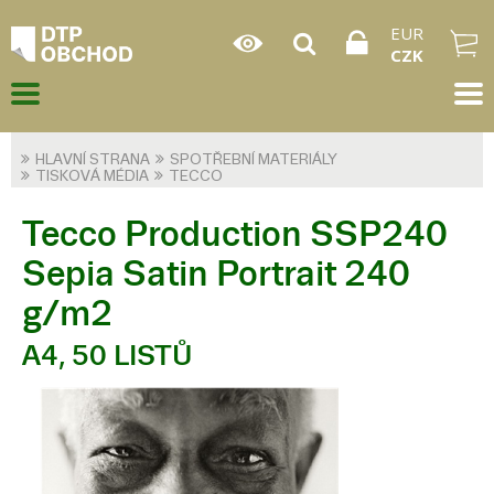
EUR
CZK
HLAVNÍ STRANA
SPOTŘEBNÍ MATERIÁLY
TISKOVÁ MÉDIA
TECCO
Tecco Production SSP240
Sepia Satin Portrait 240
g/m2
A4, 50 LISTŮ