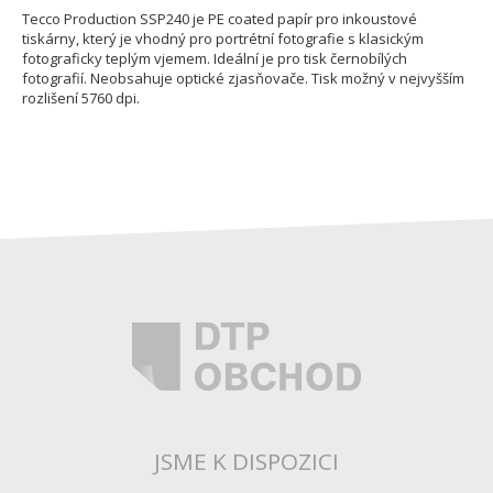
Tecco Production SSP240 je PE coated papír pro inkoustové
tiskárny, který je vhodný pro portrétní fotografie s klasickým
fotograficky teplým vjemem. Ideální je pro tisk černobílých
fotografií. Neobsahuje optické zjasňovače. Tisk možný v nejvyšším
rozlišení 5760 dpi.
JSME K DISPOZICI