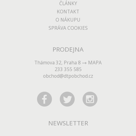
ČLÁNKY
KONTAKT
O NÁKUPU
SPRÁVA COOKIES
PRODEJNA
Thámova 32, Praha 8
MAPA
233 355 585
obchod@dtpobchod.cz
NEWSLETTER