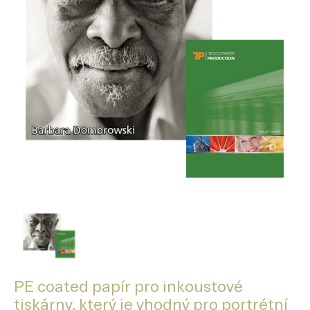
PE coated papír pro inkoustové
tiskárny, který je vhodný pro portrétní