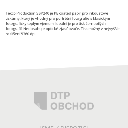
Tecco Production SSP240 je PE coated papír pro inkoustové
tiskárny, který je vhodný pro portrétní fotografie s klasickým
fotograficky teplým vjemem. Ideální je pro tisk černobílých
fotografií. Neobsahuje optické zjasňovače. Tisk možný v nejvyšším
rozlišení 5760 dpi.