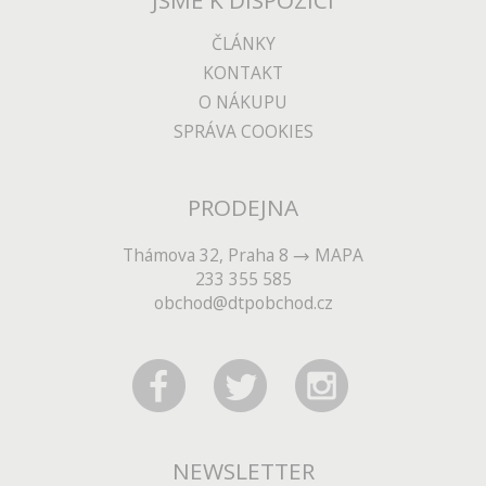
JSME K DISPOZICI
ČLÁNKY
KONTAKT
O NÁKUPU
SPRÁVA COOKIES
PRODEJNA
Thámova 32, Praha 8
MAPA
233 355 585
obchod@dtpobchod.cz
NEWSLETTER