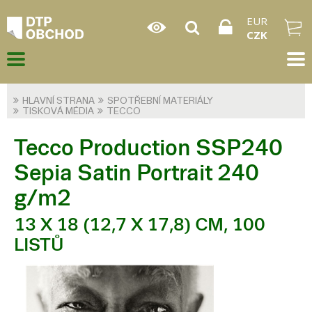
EUR
CZK
HLAVNÍ STRANA
SPOTŘEBNÍ MATERIÁLY
TISKOVÁ MÉDIA
TECCO
Tecco Production SSP240
Sepia Satin Portrait 240
g/m2
13 X 18 (12,7 X 17,8) CM, 100
LISTŮ