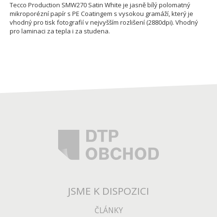
Tecco Production SMW270 Satin White je jasně bílý polomatný
mikroporézní papír s PE Coatingem s vysokou gramáží, který je
vhodný pro tisk fotografií v nejvyšším rozlišení (2880dpi). Vhodný
pro laminaci za tepla i za studena.
JSME K DISPOZICI
ČLÁNKY