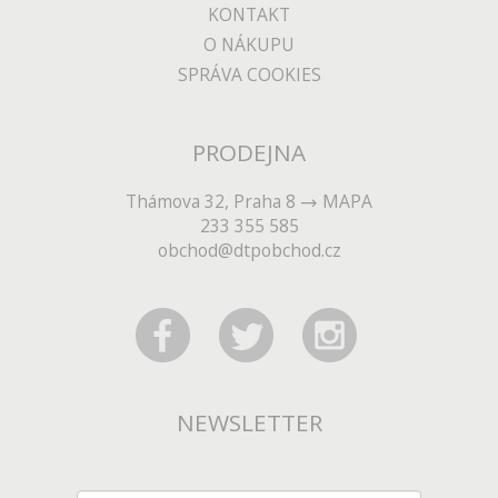
KONTAKT
O NÁKUPU
SPRÁVA COOKIES
PRODEJNA
Thámova 32, Praha 8
MAPA
233 355 585
obchod@dtpobchod.cz
NEWSLETTER