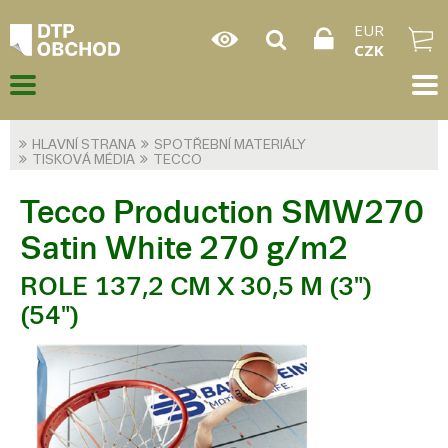
EUR
CZK
HLAVNÍ STRANA
SPOTŘEBNÍ MATERIÁLY
TISKOVÁ MÉDIA
TECCO
Tecco Production SMW270
Satin White 270 g/m2
ROLE 137,2 CM X 30,5 M (3")
(54")