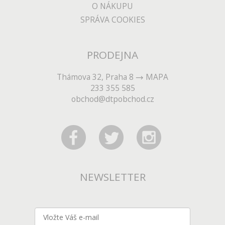
O NÁKUPU
SPRÁVA COOKIES
PRODEJNA
Thámova 32, Praha 8
MAPA
233 355 585
obchod@dtpobchod.cz
NEWSLETTER