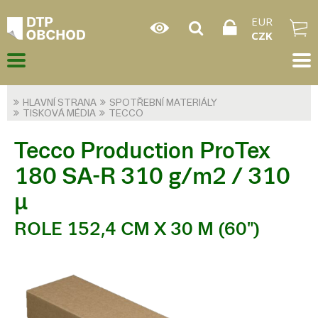
EUR
CZK
HLAVNÍ STRANA
SPOTŘEBNÍ MATERIÁLY
TISKOVÁ MÉDIA
TECCO
Tecco Production ProTex
180 SA-R 310 g/m2 / 310
µ
ROLE 152,4 CM X 30 M (60")