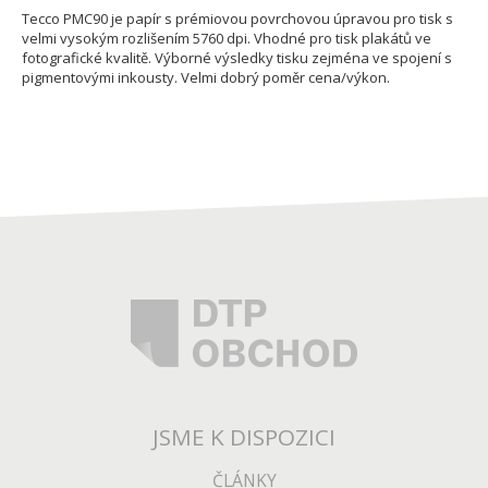
Tecco PMC90 je papír s prémiovou povrchovou úpravou pro tisk s
velmi vysokým rozlišením 5760 dpi. Vhodné pro tisk plakátů ve
fotografické kvalitě. Výborné výsledky tisku zejména ve spojení s
pigmentovými inkousty. Velmi dobrý poměr cena/výkon.
JSME K DISPOZICI
ČLÁNKY