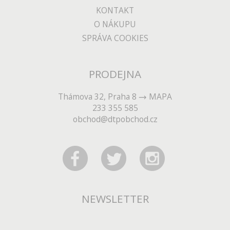
KONTAKT
O NÁKUPU
SPRÁVA COOKIES
PRODEJNA
Thámova 32, Praha 8
MAPA
233 355 585
obchod@dtpobchod.cz
NEWSLETTER