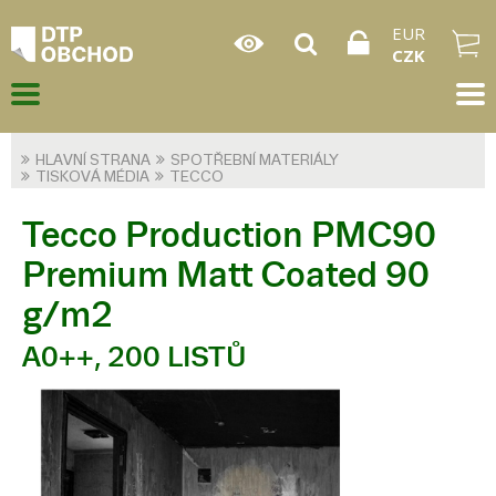
EUR
CZK
HLAVNÍ STRANA
SPOTŘEBNÍ MATERIÁLY
TISKOVÁ MÉDIA
TECCO
Tecco Production PMC90
Premium Matt Coated 90
g/m2
A0++, 200 LISTŮ