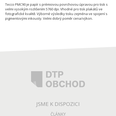
Tecco PMC90 je papír s prémiovou povrchovou úpravou pro tisk s
velmi vysokým rozlišením 5760 dpi. Vhodné pro tisk plakátů ve
fotografické kvalitě. Výborné výsledky tisku zejména ve spojení s
pigmentovými inkousty. Velmi dobrý poměr cena/výkon.
JSME K DISPOZICI
ČLÁNKY