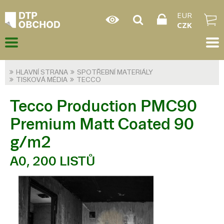
EUR
CZK
HLAVNÍ STRANA
SPOTŘEBNÍ MATERIÁLY
TISKOVÁ MÉDIA
TECCO
Tecco Production PMC90
Premium Matt Coated 90
g/m2
A0, 200 LISTŮ