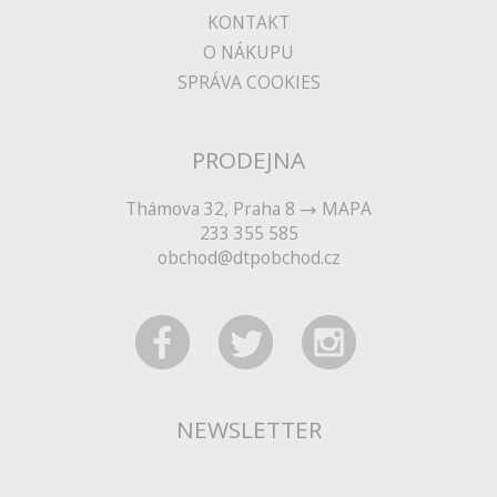
KONTAKT
O NÁKUPU
SPRÁVA COOKIES
PRODEJNA
Thámova 32, Praha 8
MAPA
233 355 585
obchod@dtpobchod.cz
NEWSLETTER