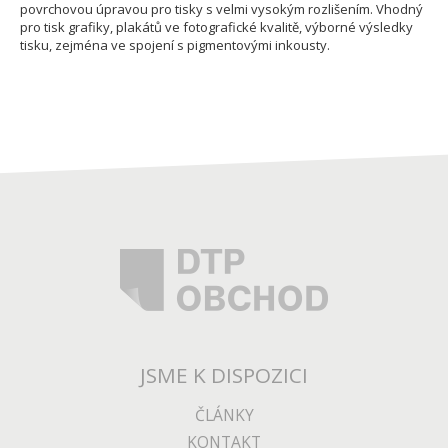
povrchovou úpravou pro tisky s velmi vysokým rozlišením. Vhodný
pro tisk grafiky, plakátů ve fotografické kvalitě, výborné výsledky
tisku, zejména ve spojení s pigmentovými inkousty.
JSME K DISPOZICI
ČLÁNKY
KONTAKT