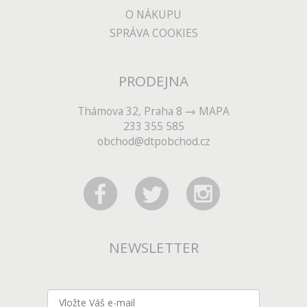
O NÁKUPU
SPRÁVA COOKIES
PRODEJNA
Thámova 32, Praha 8
MAPA
233 355 585
obchod@dtpobchod.cz
NEWSLETTER