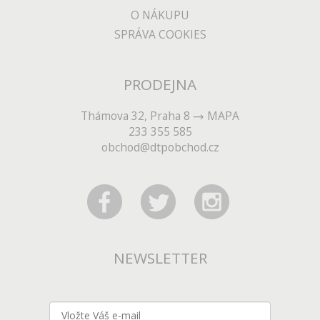
O NÁKUPU
SPRÁVA COOKIES
PRODEJNA
Thámova 32, Praha 8
MAPA
233 355 585
obchod@dtpobchod.cz
NEWSLETTER