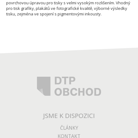
povrchovou úpravou pro tisky s velmi vysokým rozlišením. Vhodný
pro tisk grafiky, plakátů ve fotografické kvalitě, výborné výsledky
tisku, zejména ve spojení s pigmentovými inkousty.
JSME K DISPOZICI
ČLÁNKY
KONTAKT