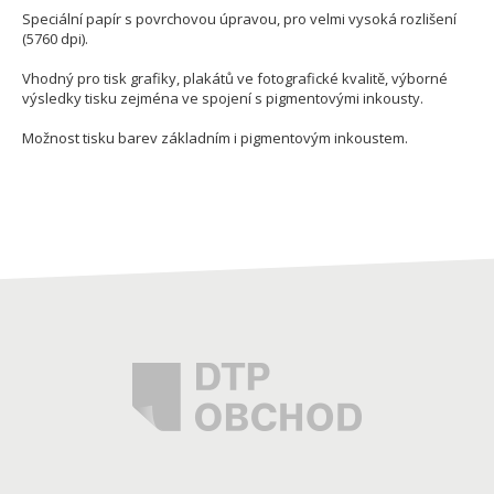
Speciální papír s povrchovou úpravou, pro velmi vysoká rozlišení
(5760 dpi).
Vhodný pro tisk grafiky, plakátů ve fotografické kvalitě, výborné
výsledky tisku zejména ve spojení s pigmentovými inkousty.
Možnost tisku barev základním i pigmentovým inkoustem.