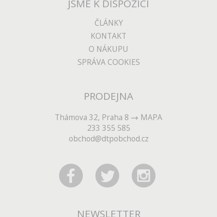
JSME K DISPOZICI
ČLÁNKY
KONTAKT
O NÁKUPU
SPRÁVA COOKIES
PRODEJNA
Thámova 32, Praha 8
MAPA
233 355 585
obchod@dtpobchod.cz
NEWSLETTER