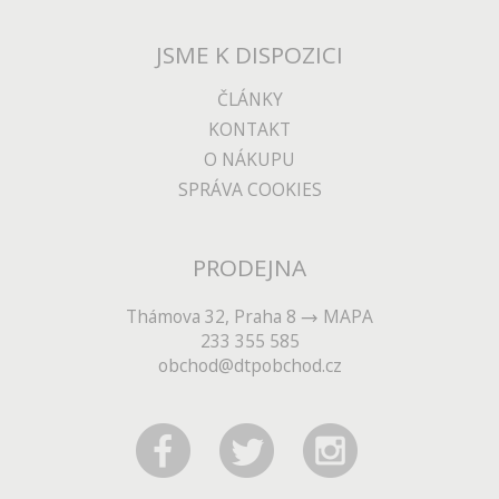
JSME K DISPOZICI
ČLÁNKY
KONTAKT
O NÁKUPU
SPRÁVA COOKIES
PRODEJNA
Thámova 32, Praha 8
MAPA
233 355 585
obchod@dtpobchod.cz