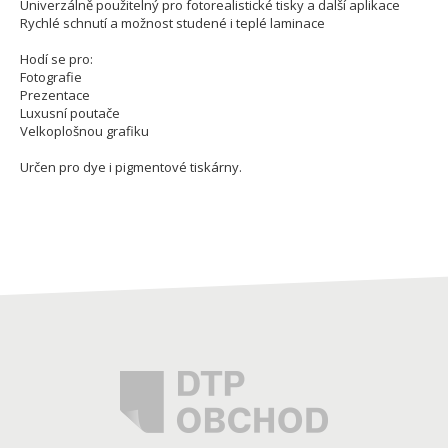
Univerzálně použitelný pro fotorealistické tisky a další aplikace
Rychlé schnutí a možnost studené i teplé laminace
Hodí se pro:
Fotografie
Prezentace
Luxusní poutače
Velkoplošnou grafiku
Určen pro dye i pigmentové tiskárny.