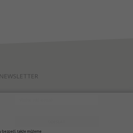
NEWSLETTER
ODESLAT
u v bezpečí, takže můžeme