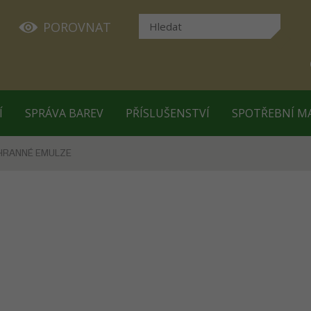
POROVNAT
Í
SPRÁVA BAREV
PŘÍSLUŠENSTVÍ
SPOTŘEBNÍ M
HRANNÉ EMULZE