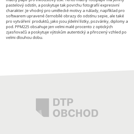
pastelový odstín, a poskytuje tak povrchu fotografií expresivní
charakter. Je vhodný pro umělecké motivy a nálady, například pro
softwarem upravené černobílé obrazy do odstínu sepie, ale také
pro vytváření produktů, jako jsou jídelní lístky, pozvánky, diplomy a
pod. PPM225 obsahuje jen velmi malé procento z optických
zjasňovačů a poskytuje výtiskům autentický a přirozený vzhled po
velmi dlouhou dobu.