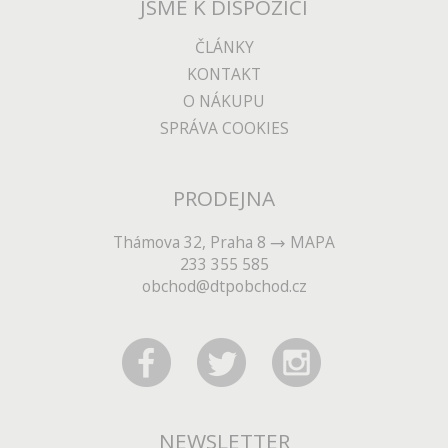
JSME K DISPOZICI
ČLÁNKY
KONTAKT
O NÁKUPU
SPRÁVA COOKIES
PRODEJNA
Thámova 32, Praha 8
MAPA
233 355 585
obchod@dtpobchod.cz
NEWSLETTER