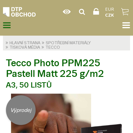
EUR
CZK
HLAVNÍ STRANA
SPOTŘEBNÍ MATERIÁLY
TISKOVÁ MÉDIA
TECCO
Tecco Photo PPM225
Pastell Matt 225 g/m2
A3, 50 LISTŮ
Výprodej