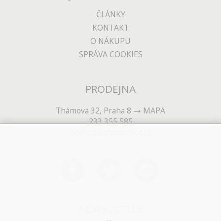
ČLÁNKY
KONTAKT
O NÁKUPU
SPRÁVA COOKIES
PRODEJNA
Thámova 32, Praha 8
MAPA
233 355 585
obchod@dtpobchod.cz
NEWSLETTER