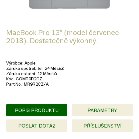
MacBook Pro 13" (model červenec
2018). Dostatečně výkonný.
Výrobce
Apple
Záruka spotřebitel
24 Měsíců
Záruka ostatní
12 Měsíců
Kód
COMR9R2CZ
Part No.
MR9R2CZ/A
POPIS PRODUKTU
PARAMETRY
POSLAT DOTAZ
PŘÍSLUŠENSTVÍ