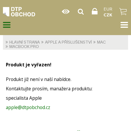
EUR
CZK
HLAVNÍ STRANA
APPLE A PŘÍSLUŠENSTVÍ
MAC
MACBOOK PRO
Produkt je vyřazen!
Produkt již není v naší nabídce.
Kontaktujte prosím, manažera produktu:
specialista Apple
apple@dtpobchod.cz