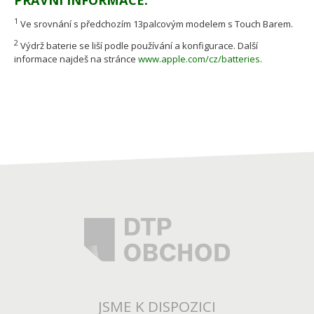
PRÁVNÍ INFORMACE:
1
Ve srovnání s předchozím 13palcovým modelem s Touch Barem.
2
Výdrž baterie se liší podle používání a konfigurace. Další
informace najdeš na stránce
www.apple.com/cz/batteries
.
JSME K DISPOZICI