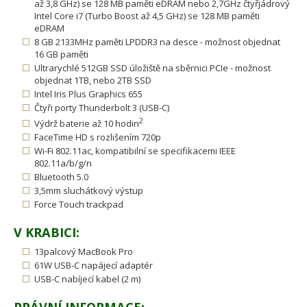
až 3,8 GHz) se 128 MB paměti eDRAM nebo 2,7GHz čtyřjádrový
Intel Core i7 (Turbo Boost až 4,5 GHz) se 128 MB paměti
eDRAM
8 GB 2133MHz paměti LPDDR3 na desce - možnost objednat
16 GB paměti
Ultrarychlé 512GB SSD úložiště na sběrnici PCIe - možnost
objednat 1TB, nebo 2TB SSD
Intel Iris Plus Graphics 655
Čtyři porty Thunderbolt 3 (USB-C)
2
Výdrž baterie až 10 hodin
FaceTime HD s rozlišením 720p
Wi-Fi 802.11ac, kompatibilní se specifikacemi IEEE
802.11a/b/g/n
Bluetooth 5.0
3,5mm sluchátkový výstup
Force Touch trackpad
V KRABICI:
13palcový MacBook Pro
61W USB-C napájecí adaptér
USB-C nabíjecí kabel (2 m)