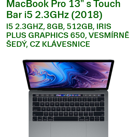
MacBook Pro 13" s Touch
Bar i5 2.3GHz (2018)
I5 2.3GHZ, 8GB, 512GB, IRIS
PLUS GRAPHICS 650, VESMÍRNĚ
ŠEDÝ, CZ KLÁVESNICE