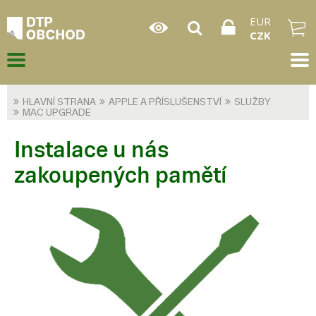
EUR
CZK
HLAVNÍ STRANA
APPLE A PŘÍSLUŠENSTVÍ
SLUŽBY
MAC UPGRADE
Instalace u nás
zakoupených pamětí