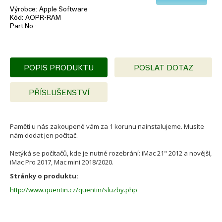
Výrobce
Apple Software
Kód
AOPR-RAM
Part No.
POPIS PRODUKTU
POSLAT DOTAZ
PŘÍSLUŠENSTVÍ
Paměti u nás zakoupené vám za 1 korunu nainstalujeme. Musíte
nám dodat jen počítač.
Netýká se počítačů, kde je nutné rozebrání: iMac 21" 2012 a novější,
iMac Pro 2017, Mac mini 2018/2020.
Stránky o produktu:
http://www.quentin.cz/quentin/sluzby.php