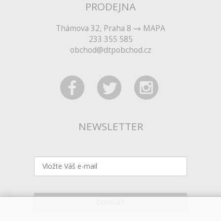
PRODEJNA
Thámova 32, Praha 8
MAPA
233 355 585
obchod@dtpobchod.cz
NEWSLETTER
ODESLAT