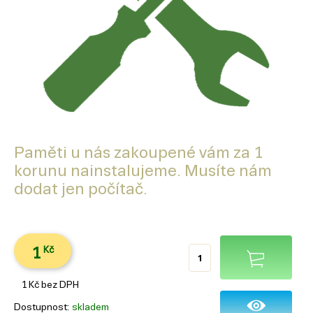
Paměti u nás zakoupené vám za 1
korunu nainstalujeme. Musíte nám
dodat jen počítač.
1
Kč
1
Kč
bez DPH
Dostupnost
skladem