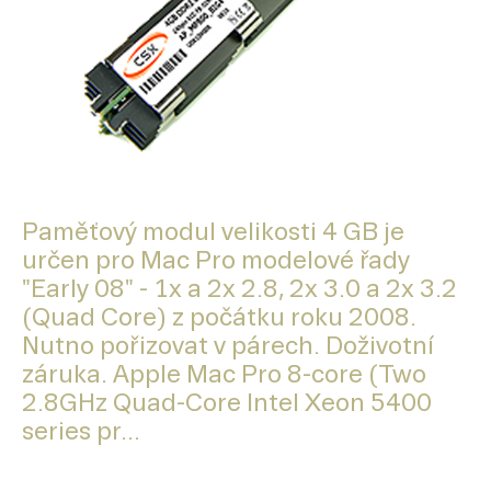
Paměťový modul velikosti 4 GB je
určen pro Mac Pro modelové řady
"Early 08" - 1x a 2x 2.8, 2x 3.0 a 2x 3.2
(Quad Core) z počátku roku 2008.
Nutno pořizovat v párech. Doživotní
záruka. Apple Mac Pro 8-core (Two
2.8GHz Quad-Core Intel Xeon 5400
series pr...