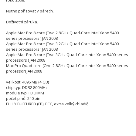
roku 2008.
Nutno pořizovat v párech.
Doživotní záruka.
Apple Mac Pro 8-core (Two 2.8GHz Quad-Core Intel Xeon 5400
series processors ) JAN 2008
Apple Mac Pro 8-core (Two 3.2GHz Quad-Core Intel Xeon 5400
series processors ) JAN 2008
Apple Mac Pro 8-core (Two 3GHz Quad-Core Intel Xeon 5400 series
processors ) JAN 2008
Mac Pro Quad-core (One 2.8GHz Quad-Core Intel Xeon 5400 series
processor) JAN 2008
velikost: 4096 MB (4 GB)
chip typ: DDR2 800MHz
module typ: FB DIMM
počet pinů: 240 pin
FULLY BUFFURED (FB), ECC, extra velký chladič