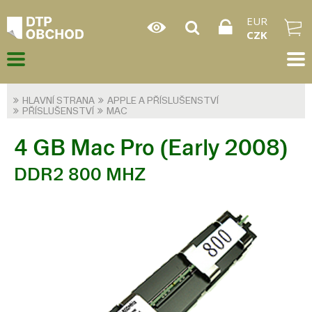
EUR
CZK
HLAVNÍ STRANA
APPLE A PŘÍSLUŠENSTVÍ
PŘÍSLUŠENSTVÍ
MAC
4 GB Mac Pro (Early 2008)
DDR2 800 MHZ