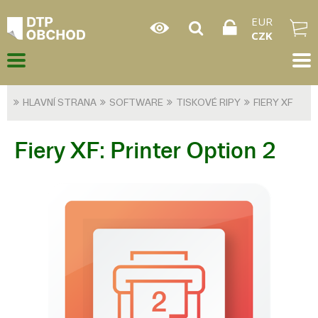
EUR
CZK
HLAVNÍ STRANA
SOFTWARE
TISKOVÉ RIPY
FIERY XF
Fiery XF: Printer Option 2