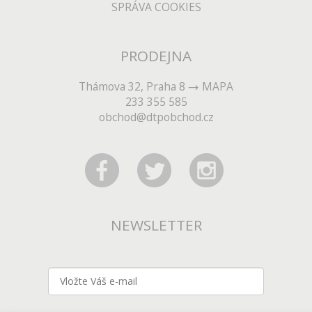
SPRÁVA COOKIES
PRODEJNA
Thámova 32, Praha 8
MAPA
233 355 585
obchod@dtpobchod.cz
NEWSLETTER