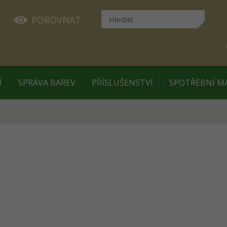
POROVNAT
Í
SPRÁVA BAREV
PŘÍSLUŠENSTVÍ
SPOTŘEBNÍ M