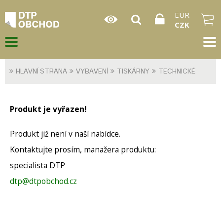
EUR
CZK
HLAVNÍ STRANA
VYBAVENÍ
TISKÁRNY
TECHNICKÉ
Produkt je vyřazen!
Produkt již není v naší nabídce.
Kontaktujte prosím, manažera produktu:
specialista DTP
dtp@dtpobchod.cz