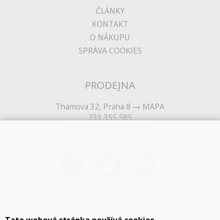
ČLÁNKY
KONTAKT
O NÁKUPU
SPRÁVA COOKIES
PRODEJNA
Thámova 32, Praha 8
MAPA
233 355 585
obchod@dtpobchod.cz
NEWSLETTER
Tato webová stránka používá cookies