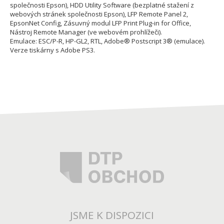
společnosti Epson), HDD Utility Software (bezplatné stažení z
webových stránek společnosti Epson), LFP Remote Panel 2,
EpsonNet Config, Zásuvný modul LFP Print Plug-in for Office,
Nástroj Remote Manager (ve webovém prohlížeči).
Emulace: ESC/P-R, HP-GL2, RTL, Adobe® Postscript 3® (emulace).
Verze tiskárny s Adobe PS3.
JSME K DISPOZICI