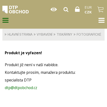
EUR
CZK
HLAVNÍ STRANA
VYBAVENÍ
TISKÁRNY
FOTOGRAFICKÉ
Produkt je vyřazen!
Produkt již není v naší nabídce.
Kontaktujte prosím, manažera produktu:
specialista DTP
dtp@dtpobchod.cz