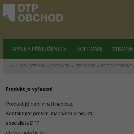
APPLE A PŘÍSLUŠENSTVÍ
SOFTWARE
VYBAVEN
HLAVNÍ STRANA
VYBAVENÍ
TISKÁRNY
FOTOGRAFICKÉ
Produkt je vyřazen!
Produkt již není v naší nabídce.
Kontaktujte prosím, manažera produktu:
specialista DTP
dtp@dtpobchod.cz