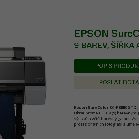
EPSON SureC
9 BAREV, ŠÍŘKA 
POPIS PRODU
POSLAT DOT
Epson SureColor SC-P8000 STD
j
UltraChrome HD s 8 (9) barevnými 
výtisků a větší barevný gamut. Vyu
profesionálních fotografií a uměle