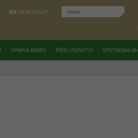
POROVNAT
Í
SPRÁVA BAREV
PŘÍSLUŠENSTVÍ
SPOTŘEBNÍ M