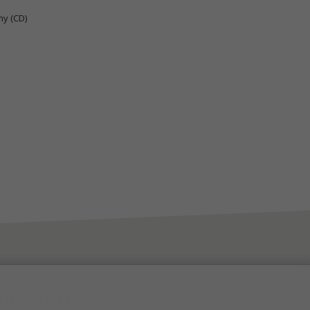
y (CD)
NEWSLETTER