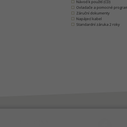
Návod k použití (CD)
Ovladače a pomocné program
Záruční dokumenty
Napájecí kabel
Standardní záruka 2 roky
PRODEJNA