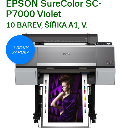
EPSON SureColor SC-
P7000 Violet
10 BAREV, ŠÍŘKA A1, V.
3 ROKY
ZÁRUKA