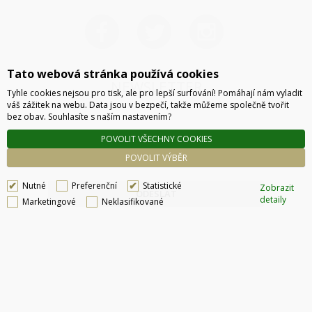
Tato webová stránka používá cookies
NEWSLETTER
Tyhle cookies nejsou pro tisk, ale pro lepší surfování! Pomáhají nám vyladit
váš zážitek na webu. Data jsou v bezpečí, takže můžeme společně tvořit
bez obav. Souhlasíte s naším nastavením?
POVOLIT VŠECHNY COOKIES
POVOLIT VÝBĚR
Nutné
Preferenční
Statistické
Zobrazit
ODESLAT
detaily
Marketingové
Neklasifikované