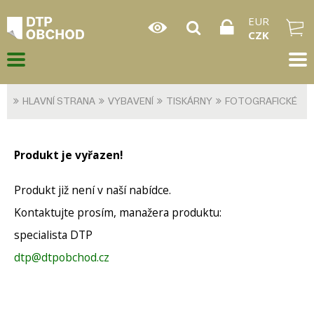
EUR
CZK
HLAVNÍ STRANA
VYBAVENÍ
TISKÁRNY
FOTOGRAFICKÉ
Produkt je vyřazen!
Produkt již není v naší nabídce.
Kontaktujte prosím, manažera produktu:
specialista DTP
dtp@dtpobchod.cz