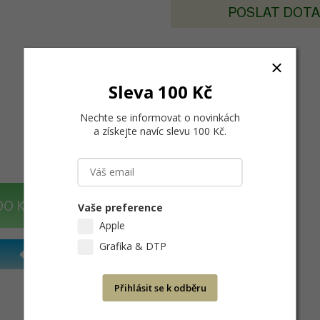
POSLAT DOT
Sleva 100 Kč
Nechte se informovat o novinkách
a získejte navíc slevu 100 Kč
.
DO KOŠÍKU
Vaše preference
Apple
Grafika & DTP
Přihlásit se k odběru