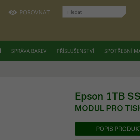
POROVNAT
Í
SPRÁVA BAREV
PŘÍSLUŠENSTVÍ
SPOTŘEBNÍ M
Epson 1TB SSD
MODUL PRO TIS
POPIS PRODU