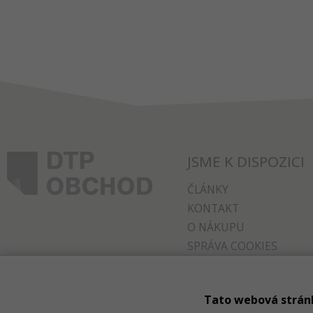
JSME K DISPOZICI
ČLÁNKY
KONTAKT
O NÁKUPU
SPRÁVA COOKIES
Tato webová strán