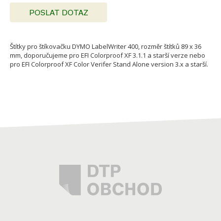
POSLAT DOTAZ
Štítky pro štíkovačku DYMO LabelWriter 400, rozměr štítků 89 x 36
mm, doporučujeme pro EFI Colorproof XF 3.1.1 a starší verze nebo
pro EFI Colorproof XF Color Verifer Stand Alone version 3.x a starší.