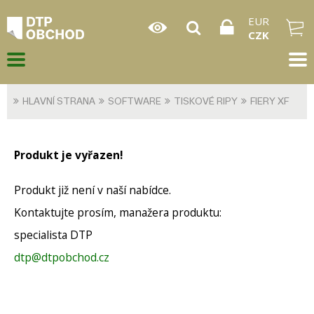
EUR
CZK
HLAVNÍ STRANA
SOFTWARE
TISKOVÉ RIPY
FIERY XF
Produkt je vyřazen!
Produkt již není v naší nabídce.
Kontaktujte prosím, manažera produktu:
specialista DTP
dtp@dtpobchod.cz