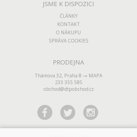
JSME K DISPOZICI
ČLÁNKY
KONTAKT
O NÁKUPU
SPRÁVA COOKIES
PRODEJNA
Thámova 32, Praha 8
MAPA
233 355 585
obchod@dtpobchod.cz
NEWSLETTER