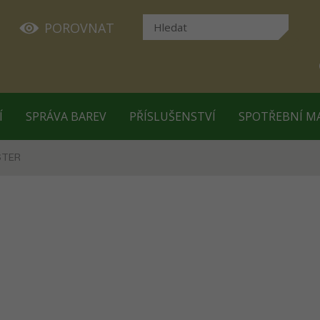
POROVNAT
Í
SPRÁVA BAREV
PŘÍSLUŠENSTVÍ
SPOTŘEBNÍ M
STER