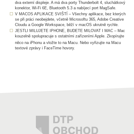
dva externí displeje. A má dva porty Thunderbolt 4, sluchátkový
konektor, Wi-Fi 6E, Bluetooth 5.3 a nabíjecí port MagSafe.
V MACOS APLIKACE SVIŠTÍ – Všechny aplikace, bez kterých
se při práci neobejdete, včetně Microsoftu 365, Adobe Creative
Cloudu a Google Workspace, běží v macOS ukrutně rychle.
JESTLI MILUJETE IPHONE, BUDETE MILOVAT I MAC – Mac
kouzelně spolupracuje s ostatními zařízeními Apple. Zkopírujte
něco na iPhonu a vložte to na Macu.
Nebo vyřizujte na Macu
textové zprávy i FaceTime hovory.