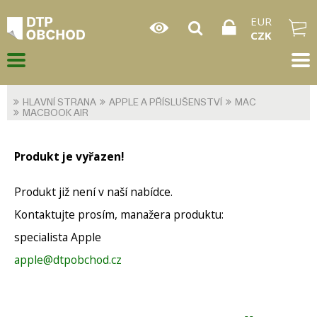
EUR
CZK
HLAVNÍ STRANA
APPLE A PŘÍSLUŠENSTVÍ
MAC
MACBOOK AIR
Produkt je vyřazen!
Produkt již není v naší nabídce.
Kontaktujte prosím, manažera produktu:
specialista Apple
apple@dtpobchod.cz