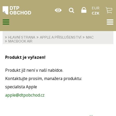
EUR
CZK
HLAVNÍ STRANA
APPLE A PŘÍSLUŠENSTVÍ
MAC
MACBOOK AIR
Produkt je vyřazen!
Produkt již není v naší nabídce.
Kontaktujte prosím, manažera produktu:
specialista Apple
apple@dtpobchod.cz