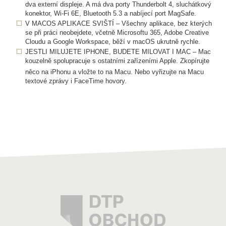
dva externí displeje. A má dva porty Thunderbolt 4, sluchátkový
konektor, Wi-Fi 6E, Bluetooth 5.3 a nabíjecí port MagSafe.
V MACOS APLIKACE SVIŠTÍ – Všechny aplikace, bez kterých
se při práci neobejdete, včetně Microsoftu 365, Adobe Creative
Cloudu a Google Workspace, běží v macOS ukrutně rychle.
JESTLI MILUJETE IPHONE, BUDETE MILOVAT I MAC – Mac
kouzelně spolupracuje s ostatními zařízeními Apple. Zkopírujte
něco na iPhonu a vložte to na Macu.
Nebo vyřizujte na Macu
textové zprávy i FaceTime hovory.