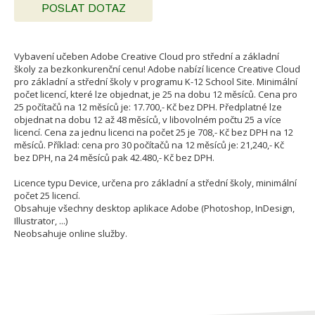
POSLAT DOTAZ
Vybavení učeben Adobe Creative Cloud pro střední a základní
školy za bezkonkurenční cenu! Adobe nabízí licence Creative Cloud
pro základní a střední školy v programu K-12 School Site. Minimální
počet licencí, které lze objednat, je 25 na dobu 12 měsíců. Cena pro
25 počítačů na 12 měsíců je: 17.700,- Kč bez DPH. Předplatné lze
objednat na dobu 12 až 48 měsíců, v libovolném počtu 25 a více
licencí. Cena za jednu licenci na počet 25 je 708,- Kč bez DPH na 12
měsíců. Příklad: cena pro 30 počítačů na 12 měsíců je: 21,240,- Kč
bez DPH, na 24 měsíců pak 42.480,- Kč bez DPH.
Licence typu Device, určena pro základní a střední školy, minimální
počet 25 licencí.
Obsahuje všechny desktop aplikace Adobe (Photoshop, InDesign,
Illustrator, ...)
Neobsahuje online služby.