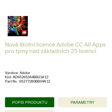
Nová školní licence Adobe CC All Apps
pro týmy nad základních 25 licencí.
Výrobce
Adobe
Kód
AD65265364BB01A12
Part No.
65277280BB04A12
POPIS PRODUKTU
PARAMETRY