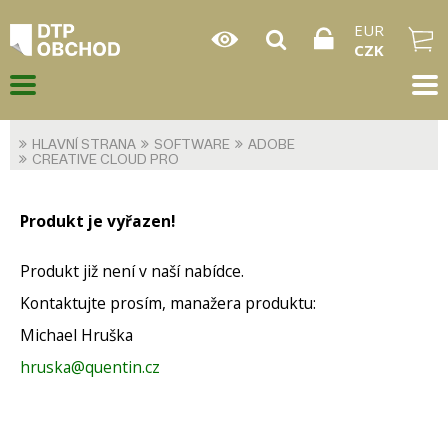
EUR
CZK
HLAVNÍ STRANA
SOFTWARE
ADOBE
CREATIVE CLOUD PRO
Produkt je vyřazen!
Produkt již není v naší nabídce.
Kontaktujte prosím, manažera produktu:
Michael Hruška
hruska@quentin.cz