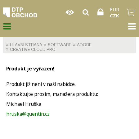
EUR
CZK
HLAVNÍ STRANA
SOFTWARE
ADOBE
CREATIVE CLOUD PRO
Produkt je vyřazen!
Produkt již není v naší nabídce.
Kontaktujte prosím, manažera produktu:
Michael Hruška
hruska@quentin.cz