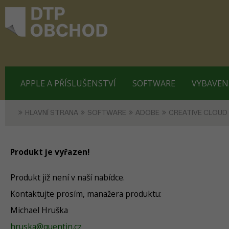
APPLE A PŘÍSLUŠENSTVÍ
SOFTWARE
VYBAVEN
HLAVNÍ STRANA
SOFTWARE
ADOBE
CREATIVE CLOUD
Produkt je vyřazen!
Produkt již není v naší nabídce.
Kontaktujte prosím, manažera produktu:
Michael Hruška
hruska@quentin.cz