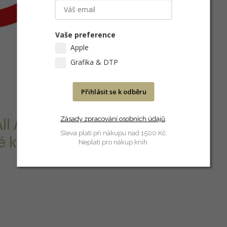
Vaše preference
Apple
Grafika & DTP
Přihlásit se k odběru
Zásady zpracování osobních údajů
.
ll Apps
Sleva platí při nákupu nad 1500 Kč.
é kategorii
Neplatí pro nákup knih.