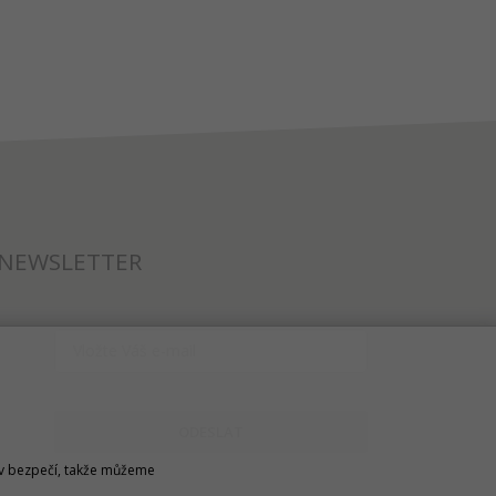
NEWSLETTER
ODESLAT
u v bezpečí, takže můžeme