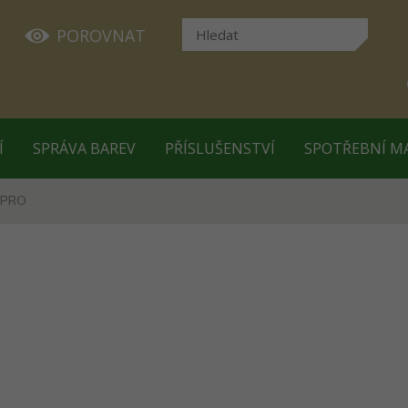
POROVNAT
Í
SPRÁVA BAREV
PŘÍSLUŠENSTVÍ
SPOTŘEBNÍ M
 PRO