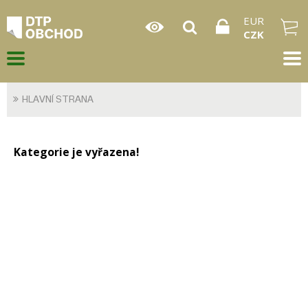
EUR
CZK
HLAVNÍ STRANA
Kategorie je vyřazena!