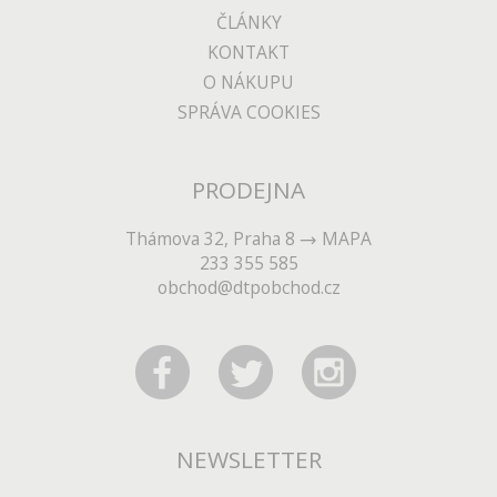
ČLÁNKY
KONTAKT
O NÁKUPU
SPRÁVA COOKIES
PRODEJNA
Thámova 32, Praha 8
MAPA
233 355 585
obchod@dtpobchod.cz
NEWSLETTER