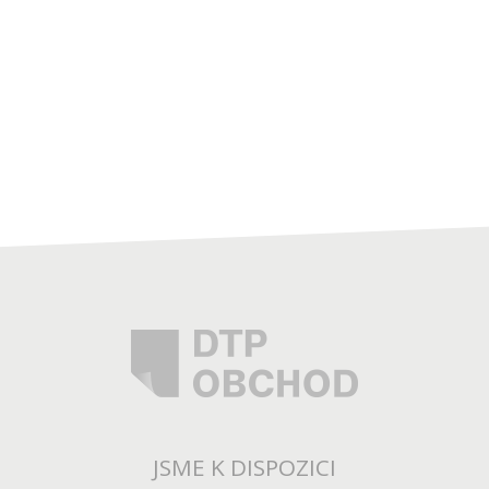
JSME K DISPOZICI